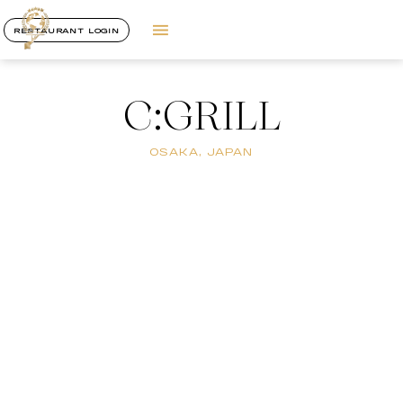
RESTAURANT LOGIN
C:GRILL
OSAKA, JAPAN